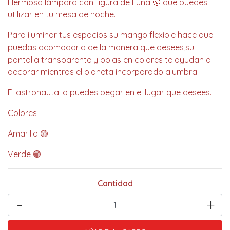
Hermosa lámpara con figura de Luna 🌝 que puedes
utilizar en tu mesa de noche.
Para iluminar tus espacios su mango flexible hace que
puedas acomodarla de la manera que desees,su
pantalla transparente y bolas en colores te ayudan a
decorar mientras el planeta incorporado alumbra.
El astronauta lo puedes pegar en el lugar que desees.
Colores
Amarillo 🟡
Verde 🟢
Cantidad
-
+