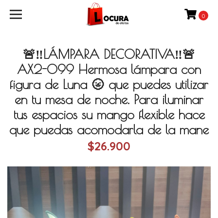
0
🚨‼️LÁMPARA DECORATIVA‼️🚨
AX2-099 Hermosa lámpara con
figura de Luna 🌝 que puedes utilizar
en tu mesa de noche. Para iluminar
tus espacios su mango flexible hace
que puedas acomodarla de la mane
$26.900