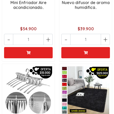
Mini Enfriador Aire
Nuevo difusor de aroma
acondicionado..
humidifica..
$54.900
$39.900
-
+
-
+