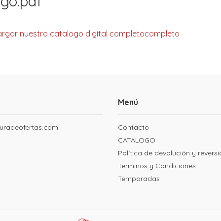
ogo.pdf
argar nuestro catalogo digital completocompleto
Menú
uradeofertas.com
Contacto
CATALOGO
Política de devolución y revers
Terminos y Condiciones
Temporadas