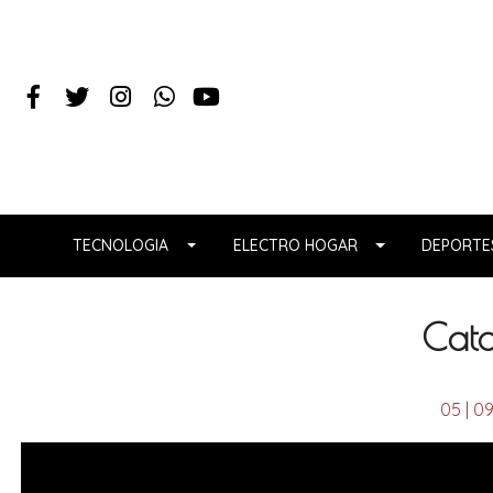
TECNOLOGIA
ELECTRO HOGAR
DEPORTES
Cat
05 | 0