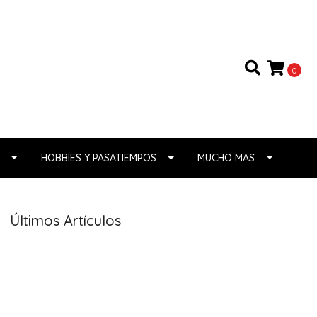
0
HOBBIES Y PASATIEMPOS
MUCHO MAS
Últimos Artículos