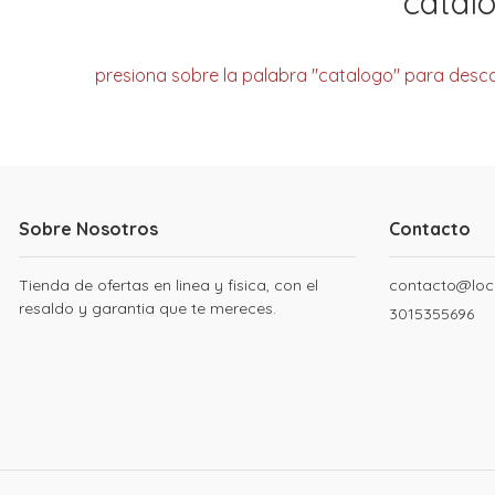
catal
presiona sobre la palabra "catalogo" para desc
Sobre Nosotros
Contacto
Tienda de ofertas en linea y fisica, con el
contacto@loc
resaldo y garantia que te mereces.
3015355696