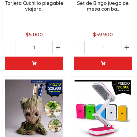
Tarjeta Cuchillo plegable
Set de Bingo juego de
viajera..
mesa con ba..
$5.000
$59.900
-
+
-
+