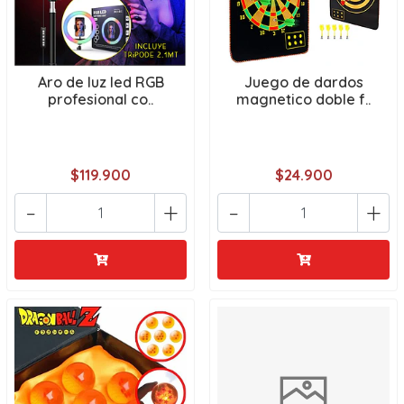
Aro de luz led RGB
Juego de dardos
profesional co..
magnetico doble f..
$119.900
$24.900
-
+
-
+