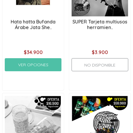
Hata hatta Bufanda
SUPER Tarjeta multiusos
Árabe Jata She..
herramien..
$34.900
$3.900
VER OPCIONES
NO DISPONIBLE