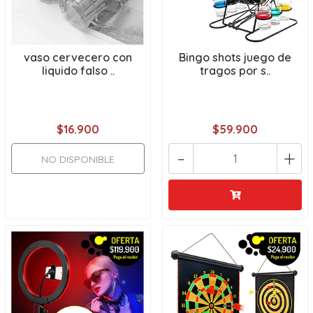
vaso cervecero con
Bingo shots juego de
liquido falso ..
tragos por s..
$16.900
$59.900
-
+
NO DISPONIBLE