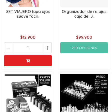
SET VIAJERO tapa ojos
Organizador de relojes
suave facil..
caja de lu..
$12.900
$99.900
-
+
VER OPCIONES