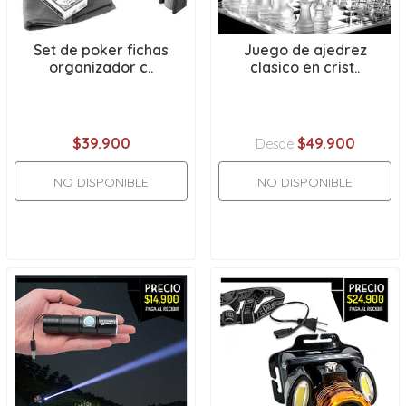
Set de poker fichas
Juego de ajedrez
organizador c..
clasico en crist..
$39.900
$49.900
Desde
NO DISPONIBLE
NO DISPONIBLE