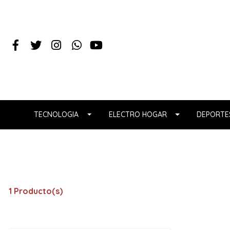
TECNOLOGIA
ELECTRO HOGAR
DEPORTES
1 Producto(s)