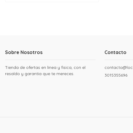
Sobre Nosotros
Contacto
Tienda de ofertas en linea y fisica, con el
contacto@loc
resaldo y garantia que te mereces.
3015355696