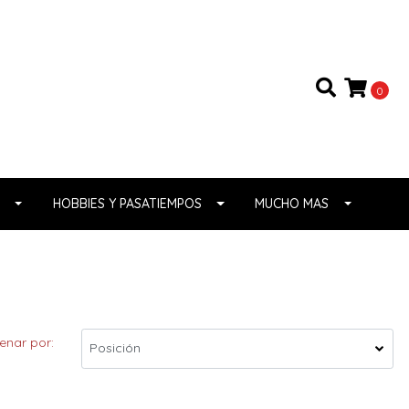
0
HOBBIES Y PASATIEMPOS
MUCHO MAS
enar por: