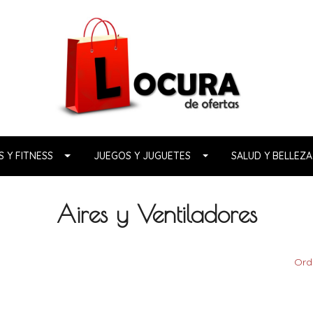
 Y FITNESS
JUEGOS Y JUGUETES
SALUD Y BELLEZA
Aires y Ventiladores
Ord