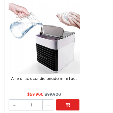
Aire artic acondicionado mini fác..
$59.900
$99.900
-
+