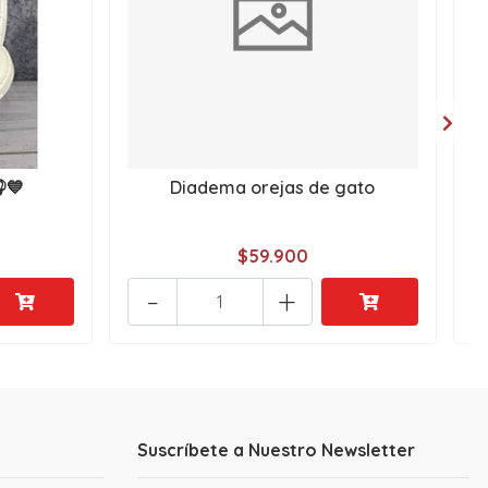
💙
Diadema orejas de gato
$59.900
-
+
Suscríbete a Nuestro Newsletter