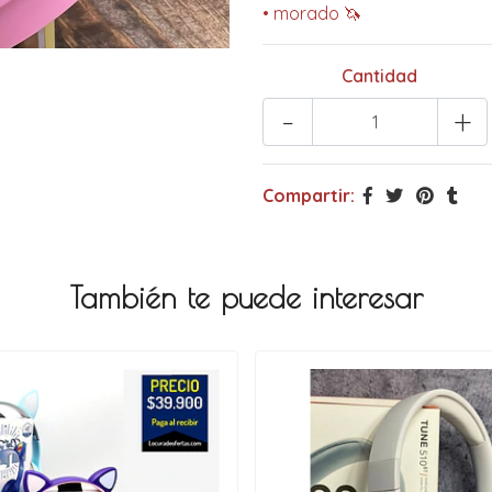
• morado 🦄
Cantidad
-
+
Compartir:
También te puede interesar