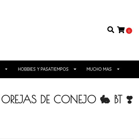
0
HOBBIES Y PASATIEMPOS
MUCHO MAS
OREJAS DE CONEJO 🐇 BT ❣️