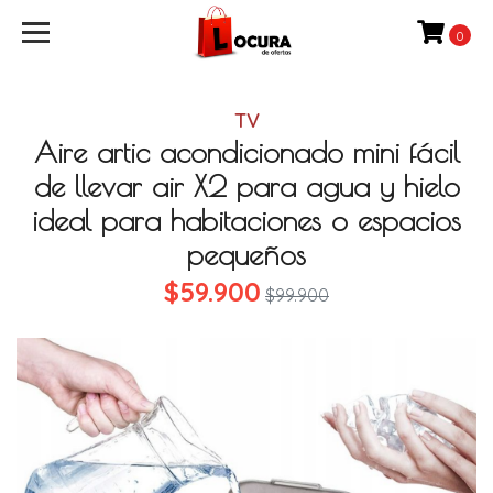
0
TV
Aire artic acondicionado mini fácil
de llevar air X2 para agua y hielo
ideal para habitaciones o espacios
pequeños
$59.900
$99.900