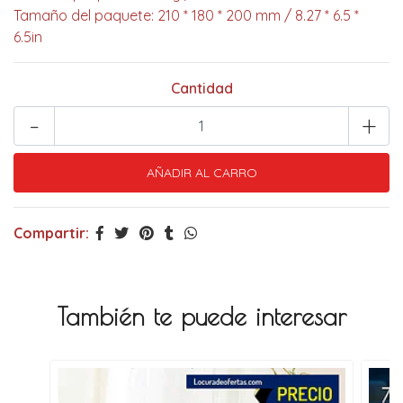
Tamaño del paquete: 210 * 180 * 200 mm / 8.27 * 6.5 *
6.5in
Cantidad
-
+
Compartir:
También te puede interesar