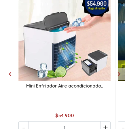
Mini Enfriador Aire acondicionado..
$54.900
-
+
-