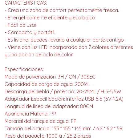
CARACTERISTICAS:
- Crea una zona de confort perfectamente fresca.
- Energéticamente eficiente y ecológico
- Fácil de usar
- Compacto y portátil.
- Es liviano, puedes llevarlo a cualquier parte contigo
- Viene con luz LED incorporada con 7 colores diferentes
y una opción de ciclo de color.
Especificaciones:
Modo de pulverización: 3H / ON / 30SEC
Capacidad de carga de agua: 200ML
Descarga de niebla / potencia: 20-25ML / H 5-5.5W
Adaptador Especificación: Interfaz USB-5.5 (5V-1.2A)
Longitud de línea del adaptador: 80CM
Apariencia Material: PP
Material del tanque de agua: PP
Tamaño del artículo: 155 * 155 * 145 mm / 6.2 * 6.2 * 58
Peso del paquete: 1000 g / 25.2 onzas