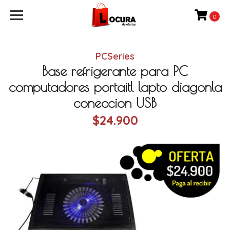
0
PCSeries
Base refrigerante para PC
computadores portaitl lapto diagonla
coneccion USB
$24.900