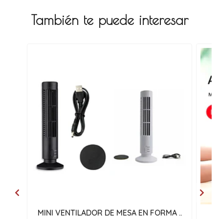
También te puede interesar
MINI VENTILADOR DE MESA EN FORMA ..
S