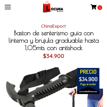
0
ChinaExport
Baston de senterismo guia con
linterna y brujula graduable hasta
1,05mts con antishock
$34.900