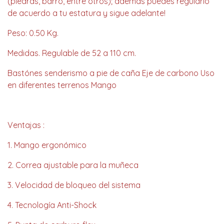
(piedras, barro, entre otros); además puedes regularlo
de acuerdo a tu estatura y sigue adelante!
Peso: 0.50 Kg.
Medidas. Regulable de 52 a 110 cm.
Bastónes senderismo a pie de caña Eje de carbono Uso
en diferentes terrenos Mango
Ventajas :
1. Mango ergonómico
2. Correa ajustable para la muñeca
3. Velocidad de bloqueo del sistema
4. Tecnología Anti-Shock