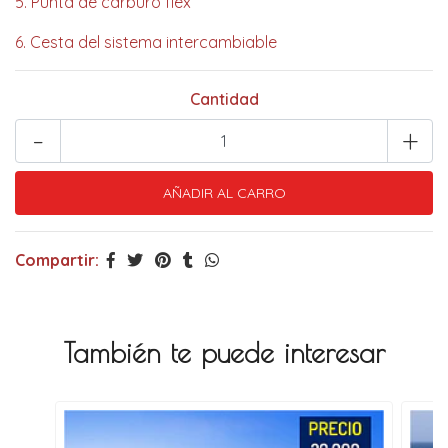
5. Punta de carburo flex
6. Cesta del sistema intercambiable
Cantidad
-
+
Compartir:
También te puede interesar