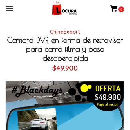
0
ChinaExport
Camara DVR en forma de retrovisor
para carro filma y pasa
desapercibida
$49.900