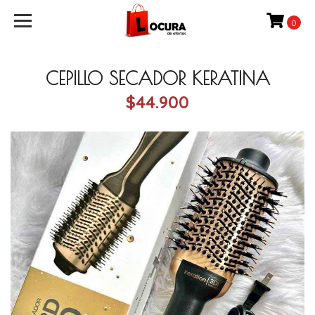
0
CEPILLO SECADOR KERATINA
$44.900