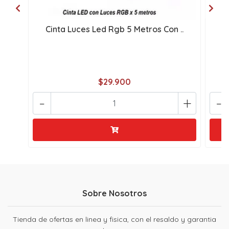
Cinta Luces Led Rgb 5 Metros Con ..
C
$29.900
-
+
-
Sobre Nosotros
Tienda de ofertas en linea y fisica, con el resaldo y garantia