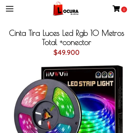
0
Cinta Tira Luces Led Rgb 10 Metros
Total +conector
$49.900