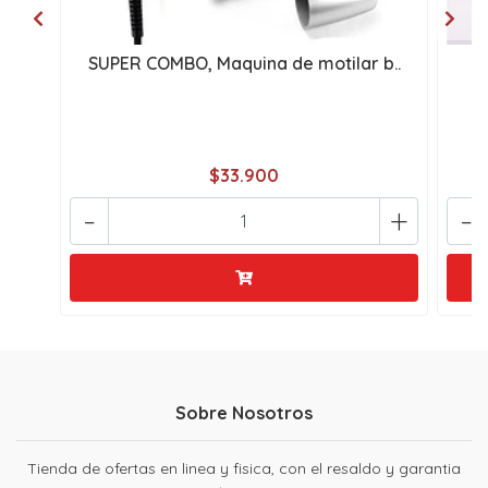
SUPER COMBO, Maquina de motilar b..
M
$33.900
-
+
-
Sobre Nosotros
Tienda de ofertas en linea y fisica, con el resaldo y garantia