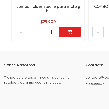
combo holder stuche para moto y
COMBO 
b..
$29.900
-
+
-
Sobre Nosotros
Contacto
Tienda de ofertas en linea y fisica, con el
contacto@loc
resaldo y garantia que te mereces.
3015355696