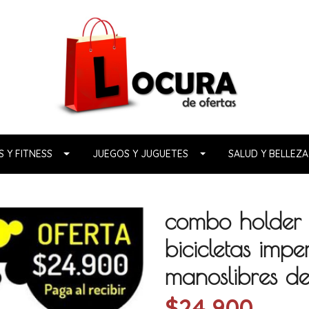
 Y FITNESS
JUEGOS Y JUGUETES
SALUD Y BELLEZA
combo holder 
bicicletas imp
manoslibres de
$24.900