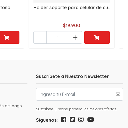
ifono
Holder soporte para celular de cu..
h
$19.900
-
+
Suscríbete a Nuestro Newsletter
ión del pago
Suscribete y recibe primero las mejores ofertas.
Síguenos: