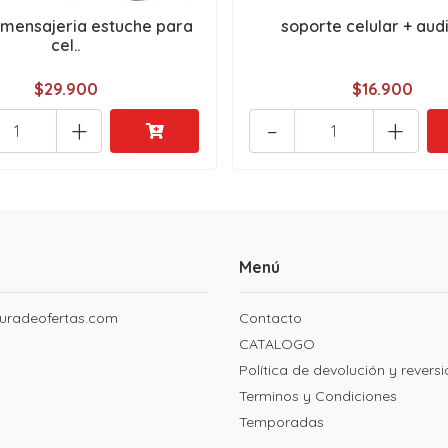
mensajeria estuche para
soporte celular + aud
cel..
$29.900
$16.900
+
-
+
Menú
uradeofertas.com
Contacto
CATALOGO
Política de devolución y revers
Terminos y Condiciones
Temporadas