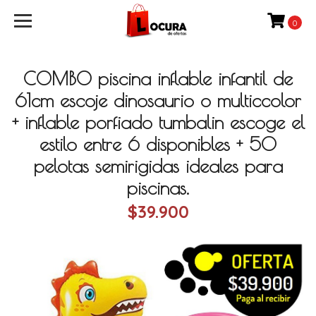
0
COMBO piscina inflable infantil de
61cm escoje dinosaurio o multiccolor
+ inflable porfiado tumbalin escoge el
estilo entre 6 disponibles + 50
pelotas semirigidas ideales para
piscinas.
$39.900