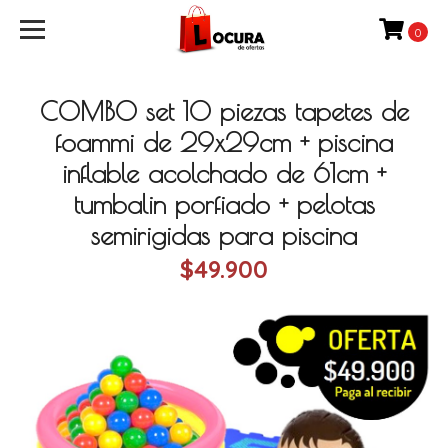
0
COMBO set 10 piezas tapetes de
foammi de 29x29cm + piscina
inflable acolchado de 61cm +
tumbalin porfiado + pelotas
semirigidas para piscina
$49.900