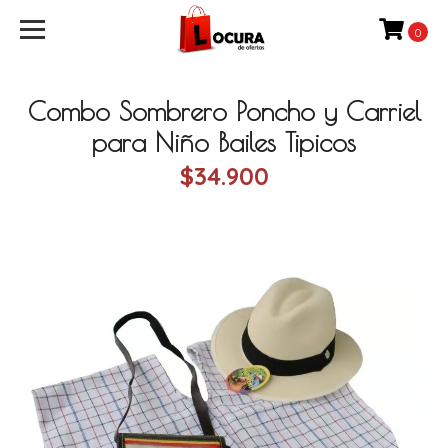
0
Combo Sombrero Poncho y Carriel
para Niño Bailes Tipicos
$34.900