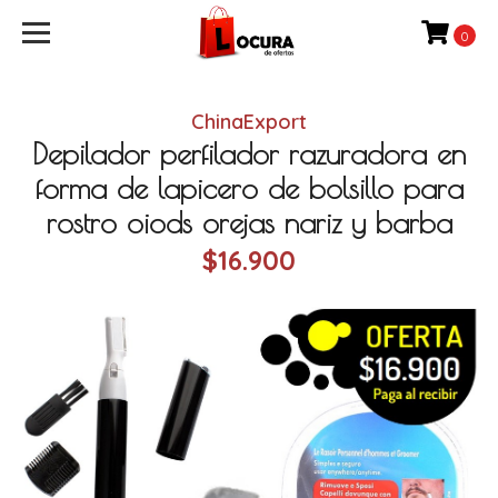
0
ChinaExport
Depilador perfilador razuradora en
forma de lapicero de bolsillo para
rostro oiods orejas nariz y barba
$16.900