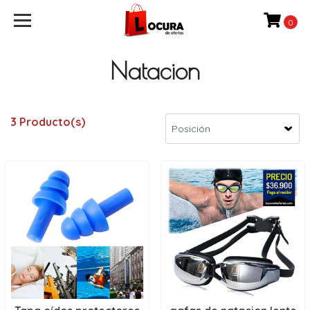
0
Natacion
3 Producto(s)