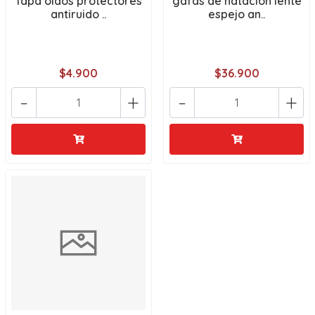
Tapa oídos protectores
gafas de natacion lente
antiruido ..
espejo an..
$4.900
$36.900
-
+
-
+