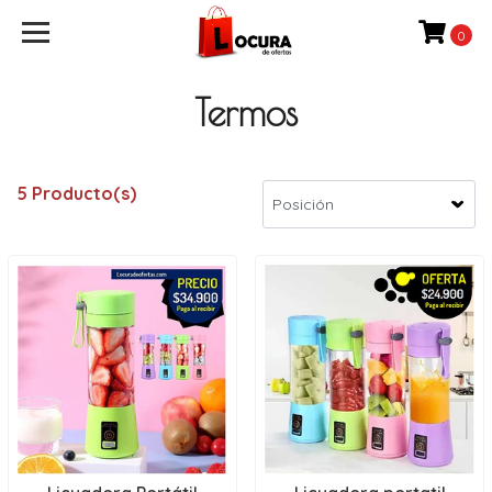
0
Termos
5 Producto(s)