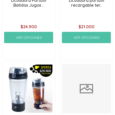
Licuadora Portátil
Licuadora portatil
Batidos Jugos ..
recargable ter..
$24.900
$21.000
VER OPCIONES
VER OPCIONES