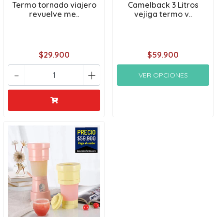
Termo tornado viajero
Camelback 3 Litros
revuelve me..
vejiga termo v..
$29.900
$59.900
-
+
VER OPCIONES