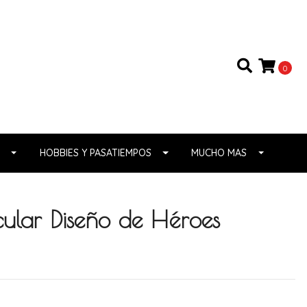
0
HOBBIES Y PASATIEMPOS
MUCHO MAS
ular Diseño de Héroes