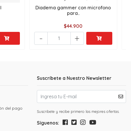
l
Diadema gammer con microfono
para..
$44.900
-
+
Suscríbete a Nuestro Newsletter
ión del pago
Suscribete y recibe primero las mejores ofertas.
Síguenos: