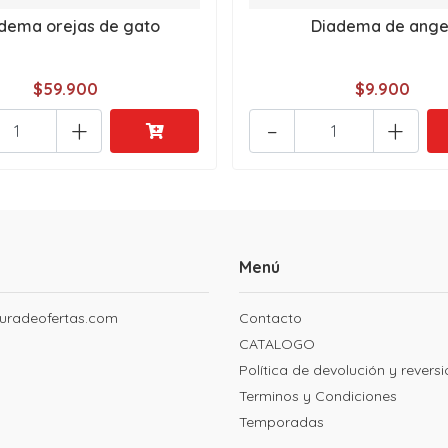
dema orejas de gato
Diadema de ange
$59.900
$9.900
+
-
+
Menú
uradeofertas.com
Contacto
CATALOGO
Política de devolución y revers
Terminos y Condiciones
Temporadas