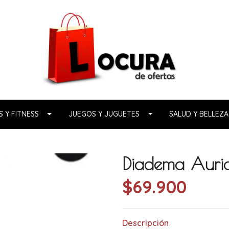
 Y FITNESS
JUEGOS Y JUGUETES
SALUD Y BELLEZA
Diadema Auric
$69.900
Descripción