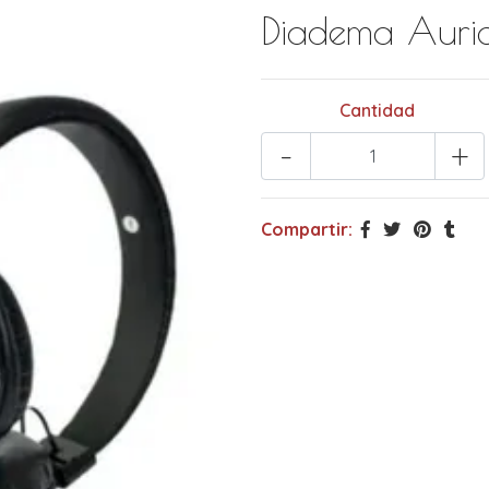
Diadema Auric
Cantidad
-
+
Compartir: