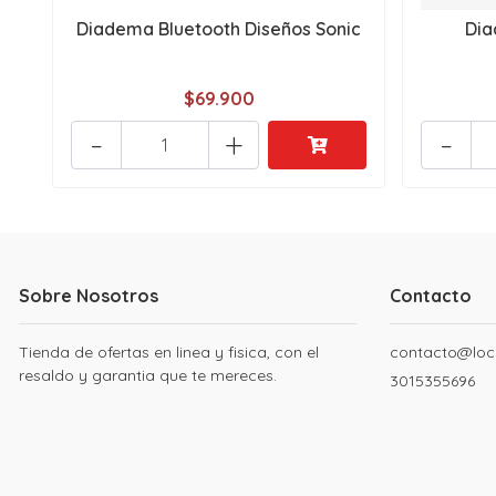
Diadema Bluetooth Diseños Sonic
Dia
$69.900
-
+
-
Sobre Nosotros
Contacto
Tienda de ofertas en linea y fisica, con el
contacto@loc
resaldo y garantia que te mereces.
3015355696