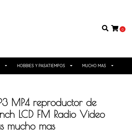
0
HOBBIES Y PASATIEMPOS
MUCHO MAS
MP3 MP4 reproductor de
8inch LCD FM Radio Video
las mucho mas