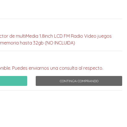
uctor de multiMedia 1.8inch LCD FM Radio Video juegos
 memoria hasta 32gb (NO INCLUIDA)
nible. Puedes enviarnos una consulta al respecto.
CONTINÚA COMPRANDO