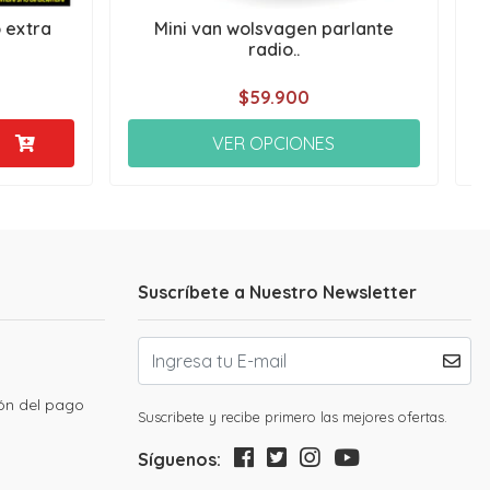
 extra
Mini van wolsvagen parlante
C
radio..
$59.900
VER OPCIONES
Suscríbete a Nuestro Newsletter
ión del pago
Suscribete y recibe primero las mejores ofertas.
Síguenos: