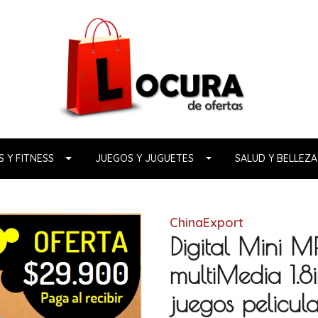
 Y FITNESS
JUEGOS Y JUGUETES
SALUD Y BELLEZA
ChinaExport
Digital Mini 
multiMedia 1.
juegos pelicu