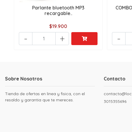
Parlante bluetooth MP3
COMBO 
recargable..
$19.900
-
+
-
Sobre Nosotros
Contacto
Tienda de ofertas en linea y fisica, con el
contacto@loc
resaldo y garantia que te mereces.
3015355696