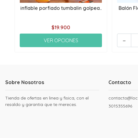
inflable porfiado tumbalin golpea..
Balón Fl
$19.900
-
VER OPCIONES
Sobre Nosotros
Contacto
Tienda de ofertas en linea y fisica, con el
contacto@loc
resaldo y garantia que te mereces.
3015355696