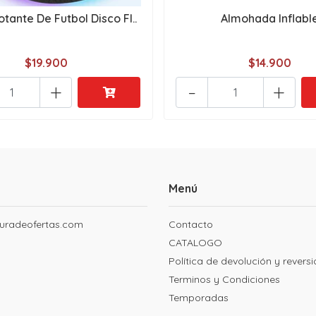
otante De Futbol Disco Fl..
Almohada Inflabl
$19.900
$14.900
+
-
+
Menú
uradeofertas.com
Contacto
CATALOGO
Política de devolución y revers
Terminos y Condiciones
Temporadas