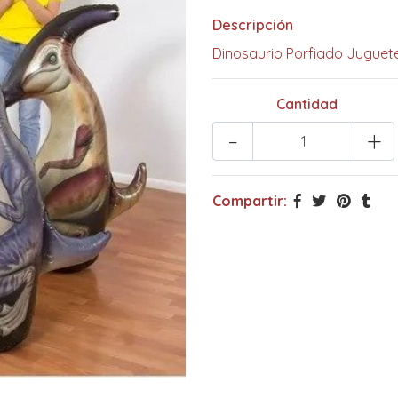
Descripción
Dinosaurio Porfiado Juguet
Cantidad
-
+
Compartir: