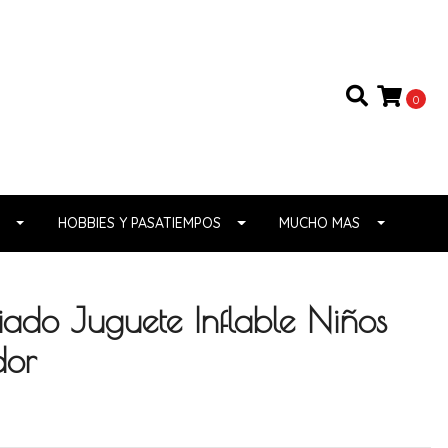
0
HOBBIES Y PASATIEMPOS
MUCHO MAS
fiado Juguete Inflable Niños
dor