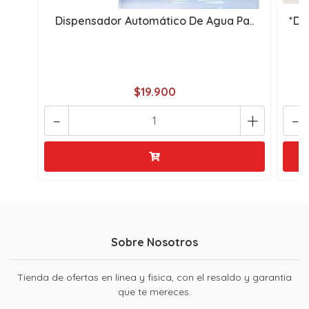
Dispensador Automático De Agua Pa..
*DI
$19.900
-
+
-
Sobre Nosotros
Tienda de ofertas en linea y fisica, con el resaldo y garantia
que te mereces.