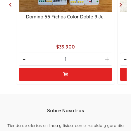
Domino 55 Fichas Color Doble 9 Ju..
J
$39.900
-
+
-
Sobre Nosotros
Tienda de ofertas en linea y fisica, con el resaldo y garantia