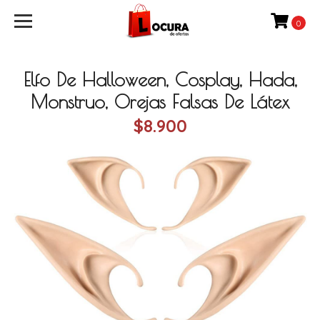
0
Elfo De Halloween, Cosplay, Hada,
Monstruo, Orejas Falsas De Látex
$8.900