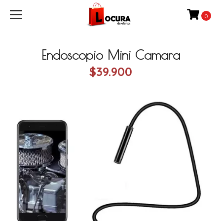
0
Endoscopio Mini Camara
$39.900