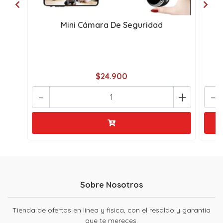
Mini Cámara De Seguridad
L
$24.900
-
+
-
Sobre Nosotros
Tienda de ofertas en linea y fisica, con el resaldo y garantia
que te mereces.