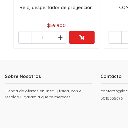
Reloj despertador de proyección.
COM
$59.900
-
+
-
Sobre Nosotros
Contacto
Tienda de ofertas en linea y fisica, con el
contacto@loc
resaldo y garantia que te mereces.
3015355696