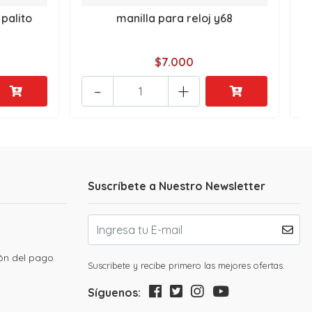
 palito
manilla para reloj y68
L
$7.000
-
+
Suscríbete a Nuestro Newsletter
ión del pago
Suscribete y recibe primero las mejores ofertas.
Síguenos: