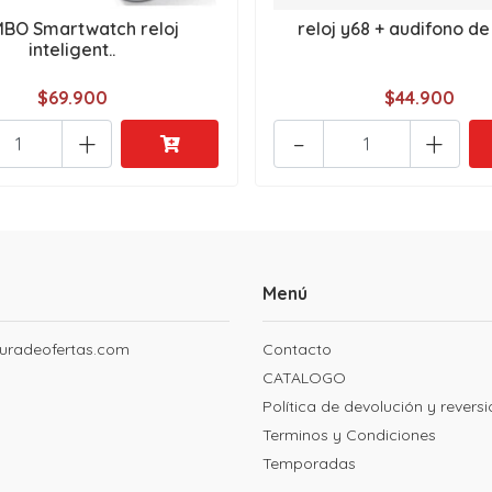
BO Smartwatch reloj
reloj y68 + audifono de
inteligent..
$69.900
$44.900
+
-
+
Menú
uradeofertas.com
Contacto
CATALOGO
Política de devolución y revers
Terminos y Condiciones
Temporadas