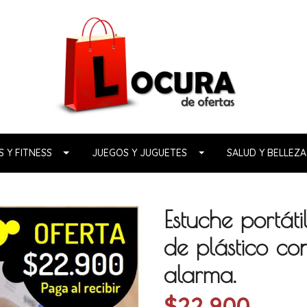
 Y FITNESS
JUEGOS Y JUGUETES
SALUD Y BELLEZA
Estuche portát
de plástico co
alarma.
$22.900