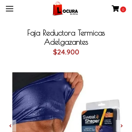
0
Faja Reductora Termicas
Adelgazantes
$24.900