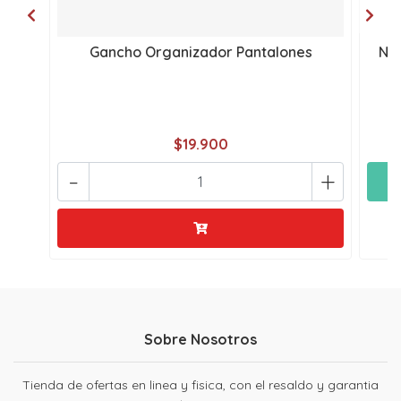
Gancho Organizador Pantalones
NU
$19.900
-
+
Sobre Nosotros
Tienda de ofertas en linea y fisica, con el resaldo y garantia