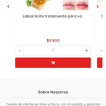
Labial brillo tratamiento para vo..
Su
$9.900
-
+
-
Sobre Nosotros
Tienda de ofertas en linea y fisica, con el resaldo y garantia