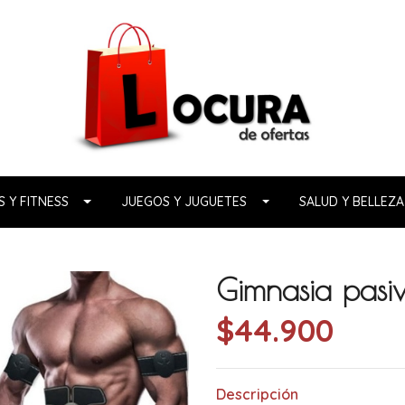
 Y FITNESS
JUEGOS Y JUGUETES
SALUD Y BELLEZA
Gimnasia pasiv
$44.900
Descripción