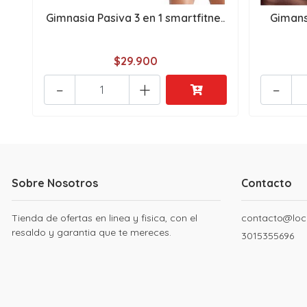
Gimnasia Pasiva 3 en 1 smartfitne..
Gimans
$29.900
-
+
-
Sobre Nosotros
Contacto
Tienda de ofertas en linea y fisica, con el
contacto@loc
resaldo y garantia que te mereces.
3015355696