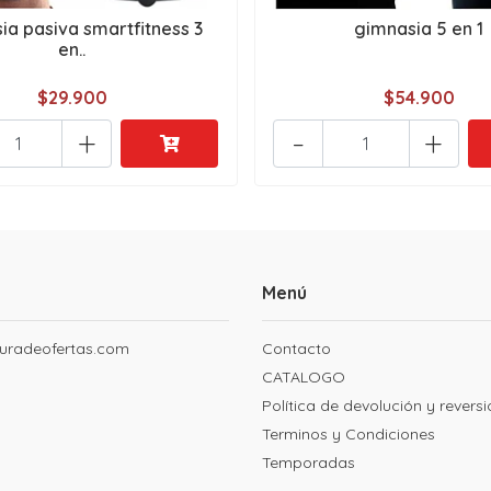
ia pasiva smartfitness 3
gimnasia 5 en 1
en..
$29.900
$54.900
+
-
+
Menú
uradeofertas.com
Contacto
CATALOGO
Política de devolución y revers
Terminos y Condiciones
Temporadas