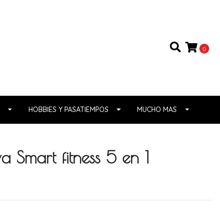
0
HOBBIES Y PASATIEMPOS
MUCHO MAS
a Smart fitness 5 en 1