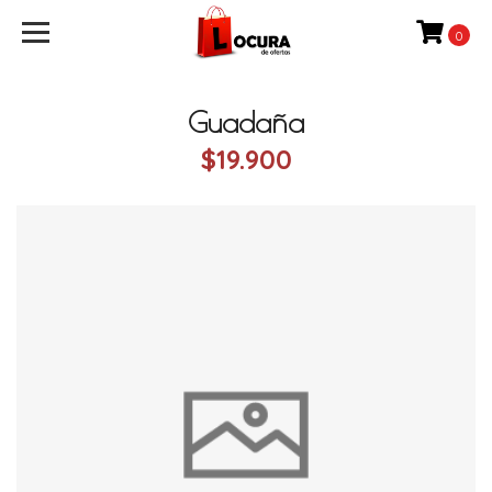
0
Guadaña
$19.900