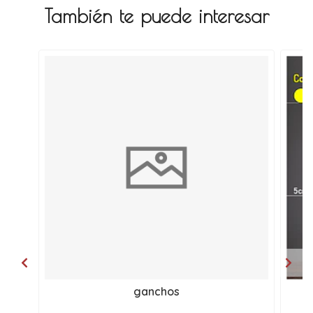
También te puede interesar
ganchos
T