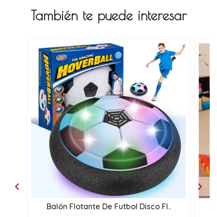
También te puede interesar
Balón Flotante De Futbol Disco Fl..
i