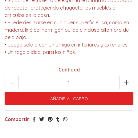
• Su borde recubierto de espuma le brinda la capacidad
de rebotar protegiendo el juguete, los muebles o
artículos en la casa.
• Puede deslizarse en cualquier superficie lisa, como en
madera, linóleo, hormigón pulido e incluso alfombra de
pelo bajo.
• Juega solo o con un amigo en interiores y exteriores.
• Un regalo ideal para los niños.
Cantidad
-
+
Compartir: