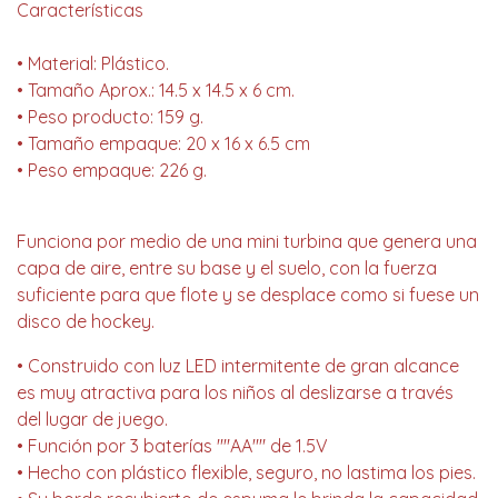
Características
• Material: Plástico.
• Tamaño Aprox.: 14.5 x 14.5 x 6 cm.
• Peso producto: 159 g.
• Tamaño empaque: 20 x 16 x 6.5 cm
• Peso empaque: 226 g.
Funciona por medio de una mini turbina que genera una
capa de aire, entre su base y el suelo, con la fuerza
suficiente para que flote y se desplace como si fuese un
disco de hockey.
• Construido con luz LED intermitente de gran alcance
es muy atractiva para los niños al deslizarse a través
del lugar de juego.
• Función por 3 baterías ""AA"" de 1.5V
• Hecho con plástico flexible, seguro, no lastima los pies.