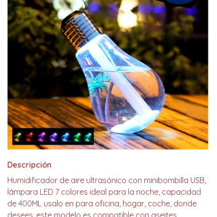
Descripción
Humidificador de aire ultrasónico con minibombilla USB,
lámpara LED 7 colores ideal para la noche, capacidad
de 400ML usalo en para oficina, hogar, coche, donde
desees. este modelo es compatible con aseites