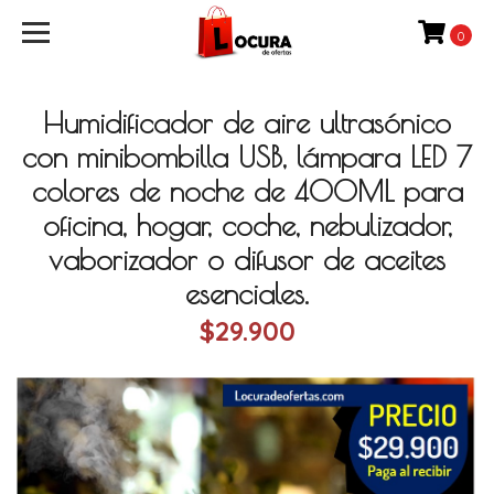
0
Humidificador de aire ultrasónico
con minibombilla USB, lámpara LED 7
colores de noche de 400ML para
oficina, hogar, coche, nebulizador,
vaborizador o difusor de aceites
esenciales.
$29.900