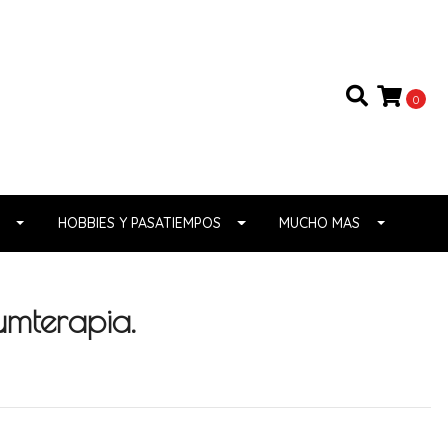
0
HOBBIES Y PASATIEMPOS
MUCHO MAS
mterapia.