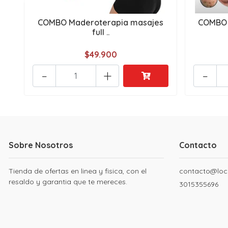
COMBO Maderoterapia masajes
COMBO l
full ..
$49.900
-
+
-
Sobre Nosotros
Contacto
Tienda de ofertas en linea y fisica, con el
contacto@loc
resaldo y garantia que te mereces.
3015355696