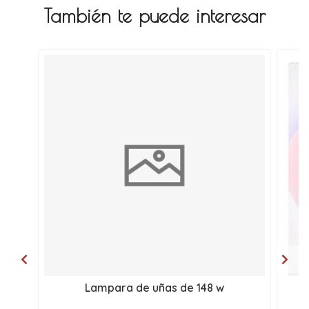
También te puede interesar
Lampara de uñas de 148 w
l