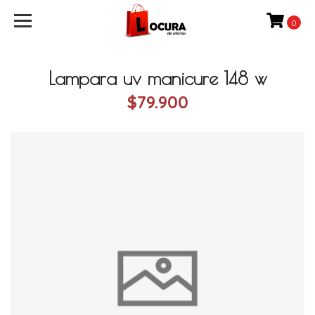
0
Lampara uv manicure 148 w
$79.900