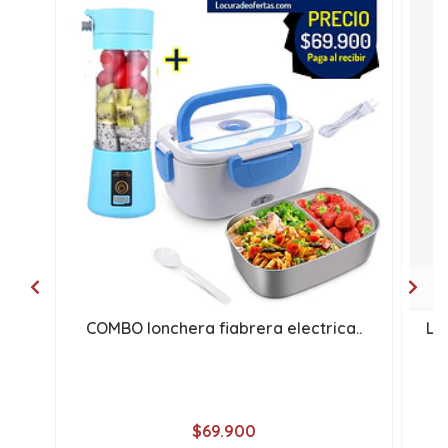
COMBO lonchera fiabrera electrica..
Lo
$69.900