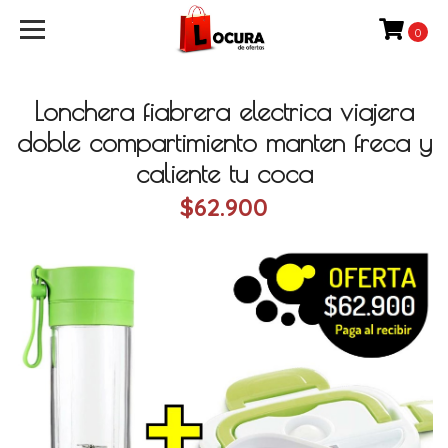
0
Lonchera fiabrera electrica viajera
doble compartimiento manten freca y
caliente tu coca
$62.900