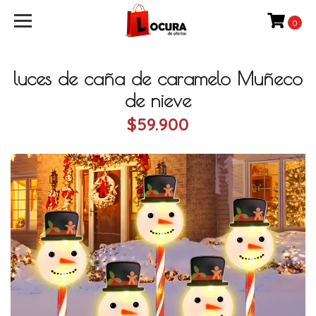
0
luces de caña de caramelo Muñeco
de nieve
$59.900