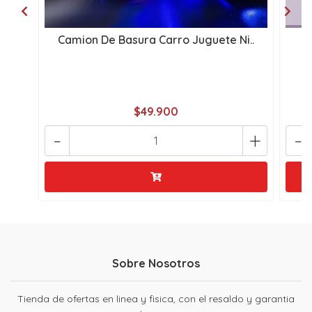
Camion De Basura Carro Juguete Ni..
L
$49.900
-
+
-
Sobre Nosotros
Tienda de ofertas en linea y fisica, con el resaldo y garantia