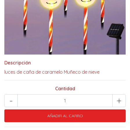
Descripción
luces de caña de caramelo Muñeco de nieve
Cantidad
-
+