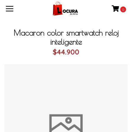
0
Macaron color smartwatch reloj
inteligente
$44.900