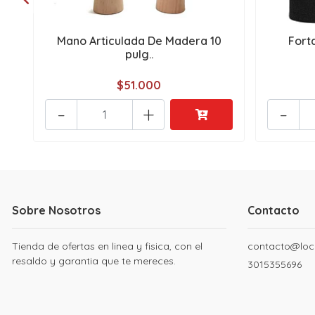
Mano Articulada De Madera 10
Fort
pulg..
$51.000
-
+
-
Sobre Nosotros
Contacto
Tienda de ofertas en linea y fisica, con el
contacto@loc
resaldo y garantia que te mereces.
3015355696