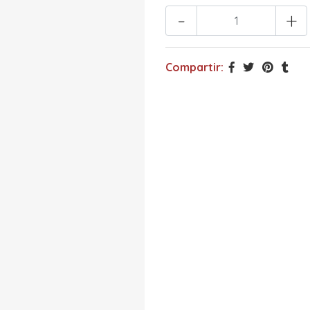
-
+
Compartir: