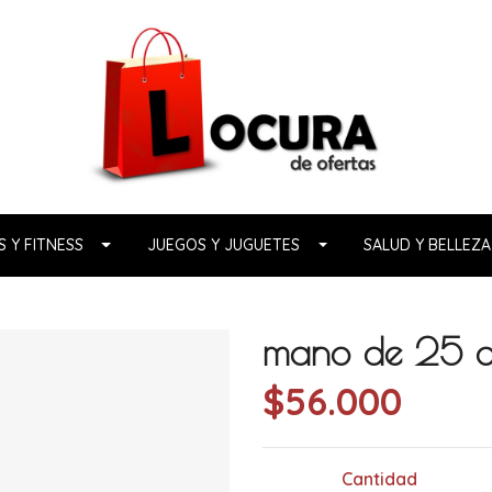
 Y FITNESS
JUEGOS Y JUGUETES
SALUD Y BELLEZA
mano de 25 c
$56.000
Cantidad