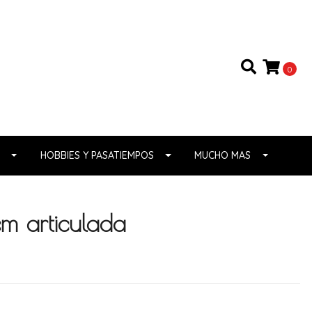
0
HOBBIES Y PASATIEMPOS
MUCHO MAS
m articulada