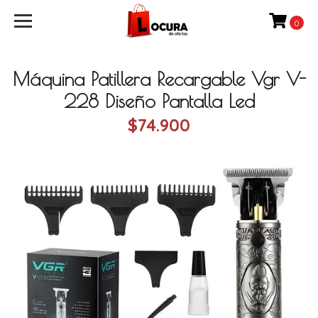
0
Máquina Patillera Recargable Vgr V-
228 Diseño Pantalla Led
$74.900