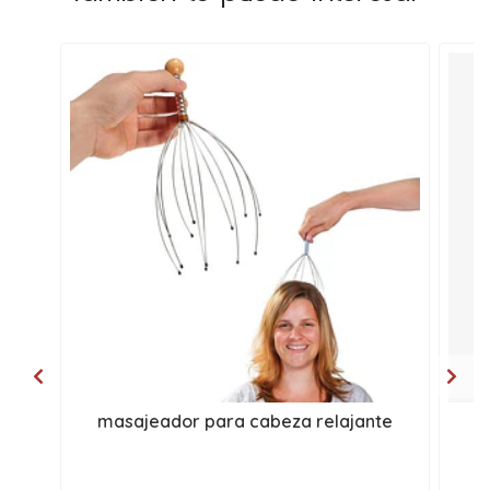
masajeador para cabeza relajante