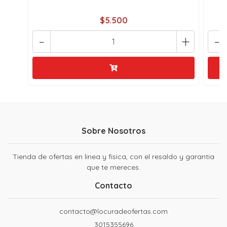
$5.500
-
+
-
Sobre Nosotros
Tienda de ofertas en linea y fisica, con el resaldo y garantia
que te mereces.
Contacto
contacto@locuradeofertas.com
3015355696