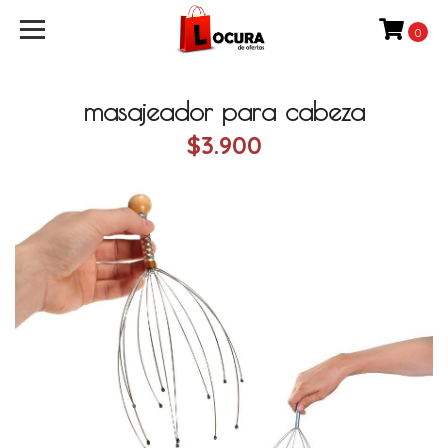
0
masajeador para cabeza
$3.900