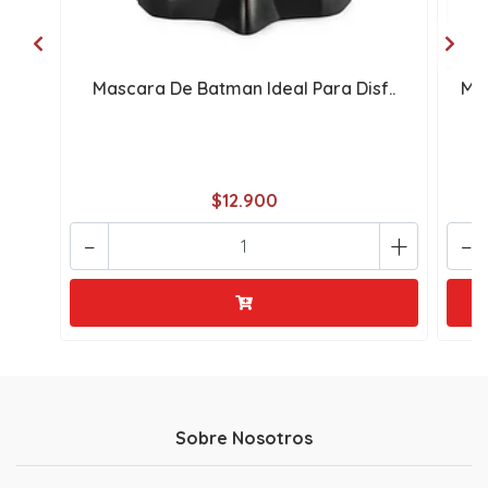
Mascara De Batman Ideal Para Disf..
Ma
$12.900
-
+
-
Sobre Nosotros