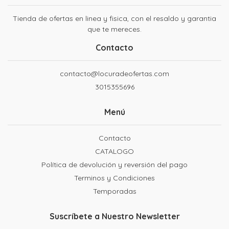
Tienda de ofertas en linea y fisica, con el resaldo y garantia
que te mereces.
Contacto
contacto@locuradeofertas.com
3015355696
Menú
Contacto
CATALOGO
Política de devolución y reversión del pago
Terminos y Condiciones
Temporadas
Suscríbete a Nuestro Newsletter