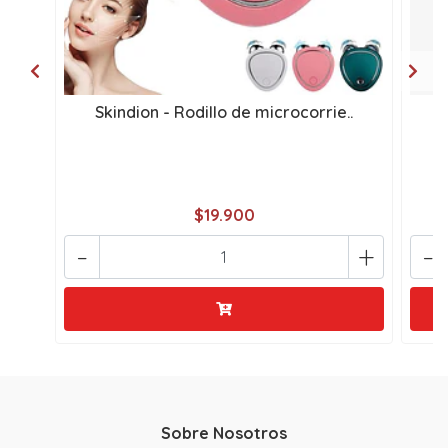
Skindion - Rodillo de microcorrie..
$19.900
-
+
-
Sobre Nosotros