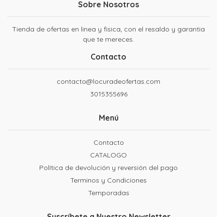
Sobre Nosotros
Tienda de ofertas en linea y fisica, con el resaldo y garantia
que te mereces.
Contacto
contacto@locuradeofertas.com
3015355696
Menú
Contacto
CATALOGO
Política de devolución y reversión del pago
Terminos y Condiciones
Temporadas
Suscríbete a Nuestro Newsletter