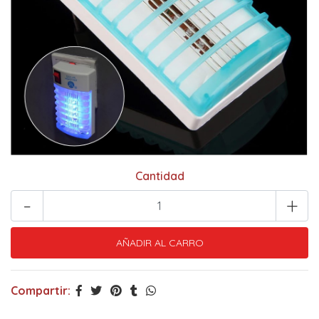
Cantidad
-
+
Compartir: