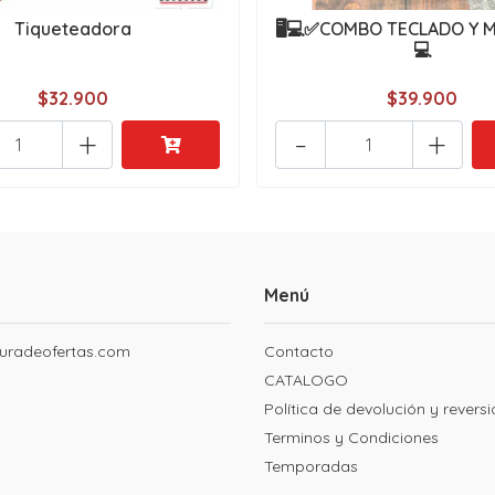
Tiqueteadora
🖥️💻✅COMBO TECLADO Y M
💻
$32.900
$39.900
+
-
+
Menú
uradeofertas.com
Contacto
CATALOGO
Política de devolución y revers
Terminos y Condiciones
Temporadas