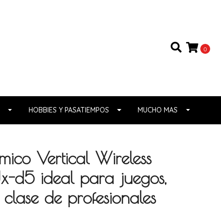
0
HOBBIES Y PASATIEMPOS
MUCHO MAS
ico Vertical Wireless
x-d5 ideal para juegos,
 clase de profesionales