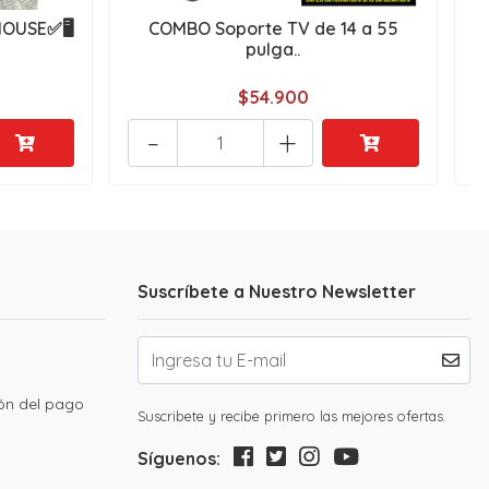
OUSE✅🖥️
COMBO Soporte TV de 14 a 55
pulga..
$54.900
-
+
Suscríbete a Nuestro Newsletter
ión del pago
Suscribete y recibe primero las mejores ofertas.
Síguenos: