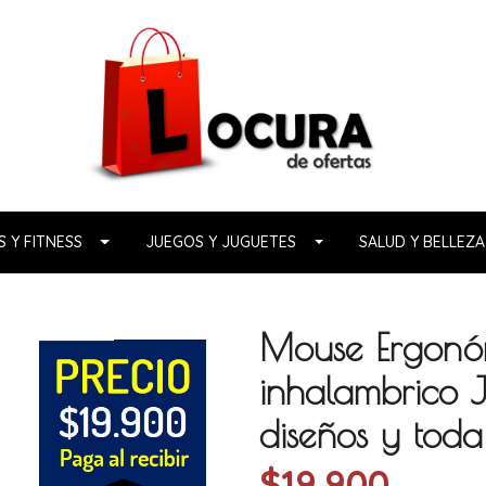
 Y FITNESS
JUEGOS Y JUGUETES
SALUD Y BELLEZA
Mouse Ergonóm
inhalambrico J
diseños y toda
$19.900