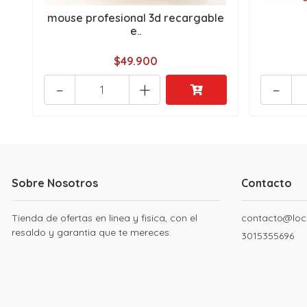
mouse profesional 3d recargable
e..
$49.900
-
+
-
Sobre Nosotros
Contacto
Tienda de ofertas en linea y fisica, con el
contacto@loc
resaldo y garantia que te mereces.
3015355696