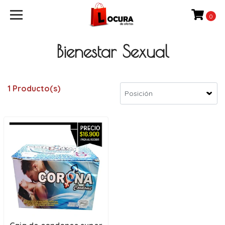
0
Bienestar Sexual
1 Producto(s)