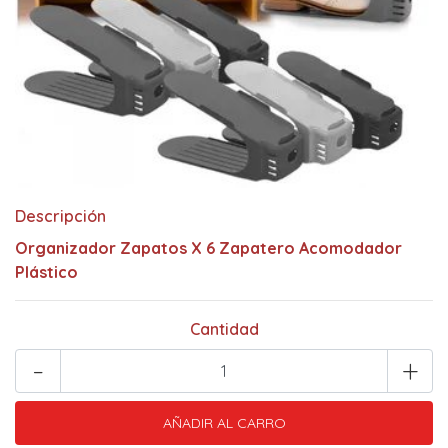
Descripción
Organizador Zapatos X 6 Zapatero Acomodador
Plástico
Cantidad
-
+